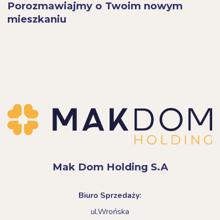
Porozmawiajmy o Twoim nowym
mieszkaniu
Mak Dom Holding S.A
Biuro Sprzedaży:
ul.Wrońska