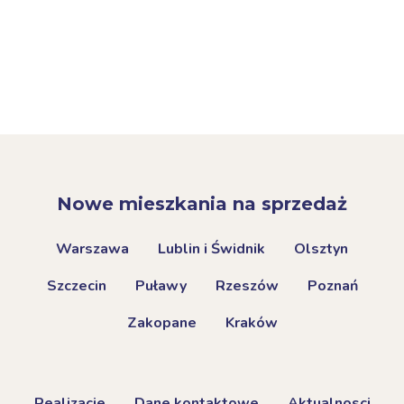
Nowe mieszkania na sprzedaż
Warszawa
Lublin i Świdnik
Olsztyn
Szczecin
Puławy
Rzeszów
Poznań
Zakopane
Kraków
Realizacje
Dane kontaktowe
Aktualnosci