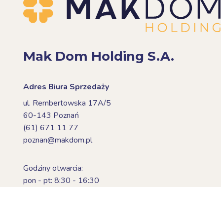
Mak Dom Holding S.A.
Adres Biura Sprzedaży
ul. Rembertowska 17A/5
60-143 Poznań
(61) 671 11 77
poznan@makdom.pl
Godziny otwarcia:
pon - pt: 8:30 - 16:30