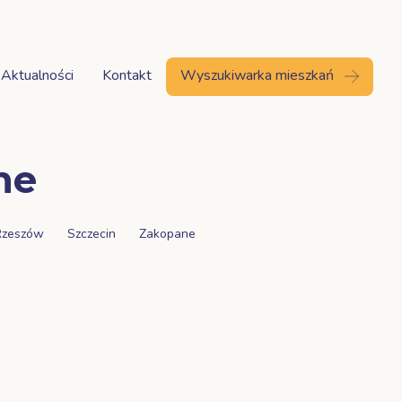
Aktualności
Kontakt
Wyszukiwarka mieszkań
ne
Rzeszów
Szczecin
Zakopane