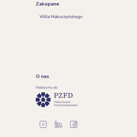
Zakopane
Willa Makuszyńskiego
O nas
Należymy do