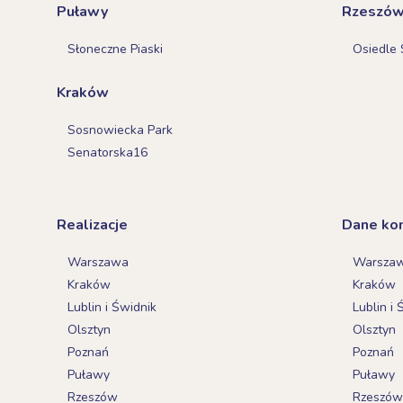
Puławy
Rzeszó
Słoneczne Piaski
Osiedle 
Kraków
Sosnowiecka Park
Senatorska16
Realizacje
Dane ko
Warszawa
Warsza
Kraków
Kraków
Lublin i Świdnik
Lublin i 
Olsztyn
Olsztyn
Poznań
Poznań
Puławy
Puławy
Rzeszów
Rzeszów