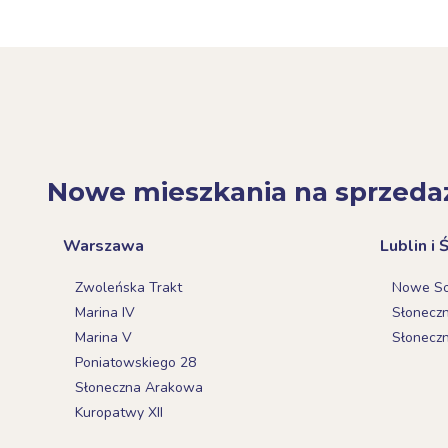
Nowe mieszkania na sprzeda
Warszawa
Lublin i 
Zwoleńska Trakt
Nowe Sok
Marina IV
Słonecz
Marina V
Słonecz
Poniatowskiego 28
Słoneczna Arakowa
Kuropatwy XII