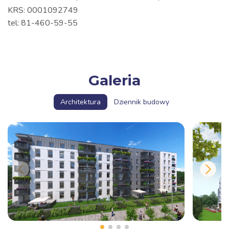
KRS: 0001092749
tel: 81-460-59-55
Galeria
Architektura
Dziennik budowy