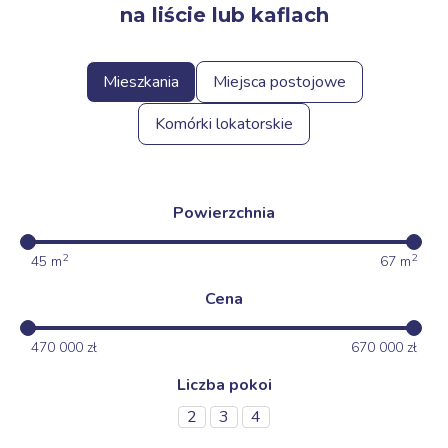
na liście lub kaflach
Mieszkania
Miejsca postojowe
Komórki lokatorskie
Powierzchnia
2
2
45
m
67
m
Cena
470 000
zł
670 000
zł
Liczba pokoi
2
3
4