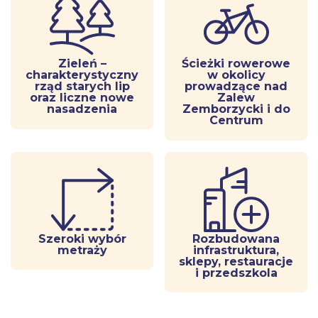
Zieleń –
Ścieżki rowerowe
charakterystyczny
w okolicy
rząd starych lip
prowadzące nad
oraz liczne nowe
Zalew
nasadzenia
Zemborzycki i do
Centrum
Szeroki wybór
Rozbudowana
metraży
infrastruktura,
sklepy, restauracje
i przedszkola