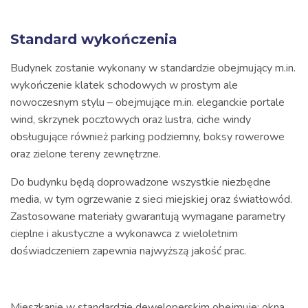
Standard wykończenia
Budynek zostanie wykonany w standardzie obejmujący m.in.
wykończenie klatek schodowych w prostym ale
nowoczesnym stylu – obejmujące m.in. eleganckie portale
wind, skrzynek pocztowych oraz lustra, ciche windy
obsługujące również parking podziemny, boksy rowerowe
oraz zielone tereny zewnętrzne.
Do budynku będą doprowadzone wszystkie niezbędne
media, w tym ogrzewanie z sieci miejskiej oraz światłowód.
Zastosowane materiały gwarantują wymagane parametry
cieplne i akustyczne a wykonawca z wieloletnim
doświadczeniem zapewnia najwyższą jakość prac.
Mieszkanie w standardzie deweloperskim obejmuje: okna