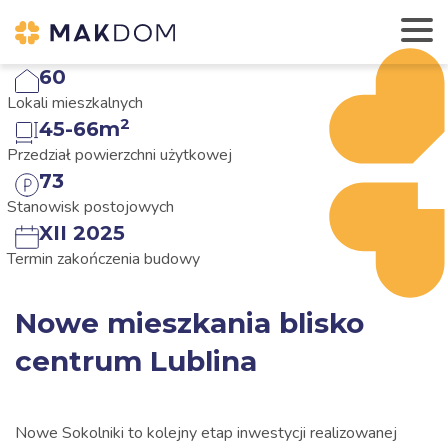
60
Lokali mieszkalnych
2
45-66m
Przedział powierzchni użytkowej
73
Stanowisk postojowych
XII 2025
Termin zakończenia budowy
Nowe mieszkania blisko
centrum Lublina
Nowe Sokolniki to kolejny etap inwestycji realizowanej