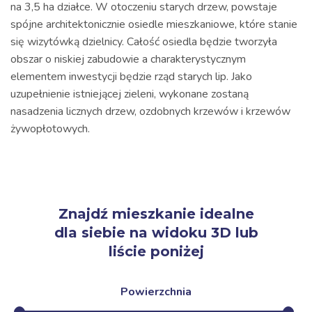
na 3,5 ha działce. W otoczeniu starych drzew, powstaje
spójne architektonicznie osiedle mieszkaniowe, które stanie
się wizytówką dzielnicy. Całość osiedla będzie tworzyła
obszar o niskiej zabudowie a charakterystycznym
elementem inwestycji będzie rząd starych lip. Jako
uzupełnienie istniejącej zieleni, wykonane zostaną
nasadzenia licznych drzew, ozdobnych krzewów i krzewów
żywopłotowych.
Znajdź mieszkanie idealne
dla siebie na widoku 3D lub
liście poniżej
Powierzchnia