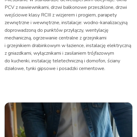
PCV z nawiewnikami, drzwi balkonowe przeszklone, drzwi
wejściowe klasy RCIII z wizjerem i progiem, parapety
zewnętrzne i wewnętrzne, instalacje: wodno-kanalizacyjną
doprowadzoną do punktów przyłączy, wentylację
mechaniczną, ogrzewanie centralne z grzejnikami
i grzejnikiem drabinkowym w łazience, instalację elektryczną
z gniazdkami, wyłącznikami i zasilaniem trójfazowym
do kuchenki, instalację teletechniczną i domofon, ściany
działowe, tynki gipsowe i posadzki cementowe.