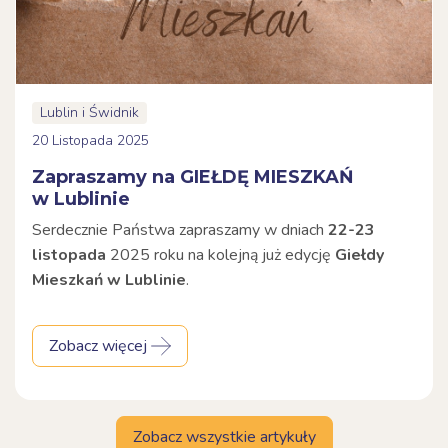
Lublin i Świdnik
20 Listopada 2025
Zapraszamy na GIEŁDĘ MIESZKAŃ
w Lublinie
Serdecznie Państwa zapraszamy w dniach
22-23
listopada
2025 roku na kolejną już edycję
Giełdy
Mieszkań w Lublinie
.
Zobacz więcej
Zobacz wszystkie artykuły