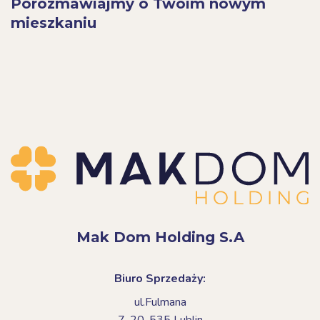
Porozmawiajmy o Twoim nowym
mieszkaniu
Mak Dom Holding S.A
Biuro Sprzedaży:
ul.Fulmana
7,
20-535 Lublin