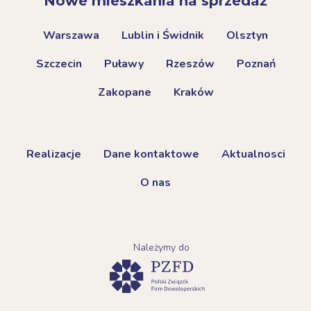
Nowe mieszkania na sprzedaż
Warszawa
Lublin i Świdnik
Olsztyn
Szczecin
Puławy
Rzeszów
Poznań
Zakopane
Kraków
Realizacje
Dane kontaktowe
Aktualnosci
O nas
Należymy do