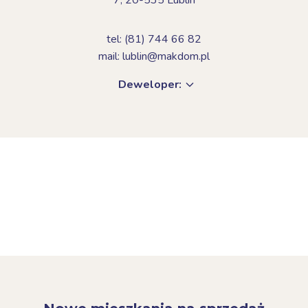
tel: (81) 744 66 82
mail: lublin@makdom.pl
Deweloper: