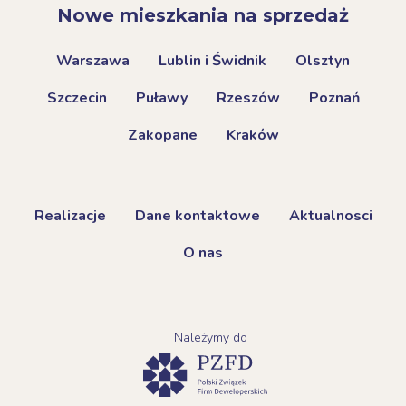
Nowe mieszkania na sprzedaż
Warszawa
Lublin i Świdnik
Olsztyn
Szczecin
Puławy
Rzeszów
Poznań
Zakopane
Kraków
Realizacje
Dane kontaktowe
Aktualnosci
O nas
Należymy do