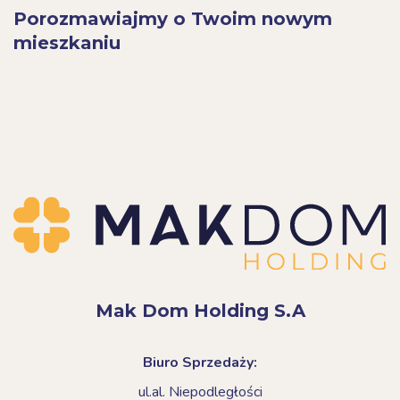
Porozmawiajmy o Twoim nowym
mieszkaniu
Mak Dom Holding S.A
Biuro Sprzedaży:
ul.al. Niepodległości