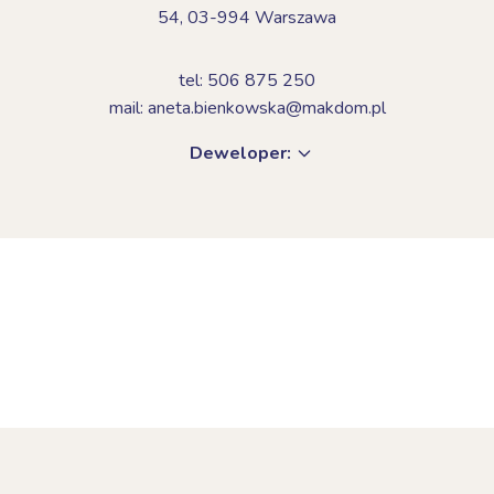
54,
03-994 Warszawa
tel: 506 875 250
mail: aneta.bienkowska@makdom.pl
Deweloper: