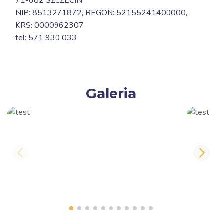
71-682 SZCZECIN
NIP: 8513271872, REGON: 52155241400000,
KRS: 0000962307
tel: 571 930 033
Galeria