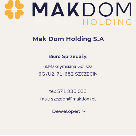
Mak Dom Holding S.A
Biuro Sprzedaży:
ul.Maksymiliana Golisza
6G /U2,
71-682 SZCZECIN
tel: 571 930 033
mail: szczecin@makdom.pl
Deweloper: