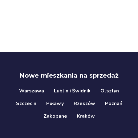
Nowe mieszkania na sprzedaż
Warszawa
Lublin i Świdnik
Olsztyn
Szczecin
Puławy
Rzeszów
Poznań
Zakopane
Kraków