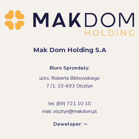
Mak Dom Holding S.A
Biuro Sprzedaży:
ul.ks. Roberta Bilitewskiego
7 /1,
10-693 Olsztyn
tel: (89) 721 10 10
mail: olsztyn@makdom.pl
Deweloper: