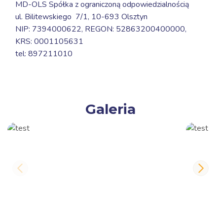
MD-OLS Spółka z ograniczoną odpowiedzialnością
ul. Bilitewskiego 7/1,
10-693 Olsztyn
NIP: 7394000622, REGON: 52863200400000,
KRS: 0001105631
tel: 897211010
Galeria