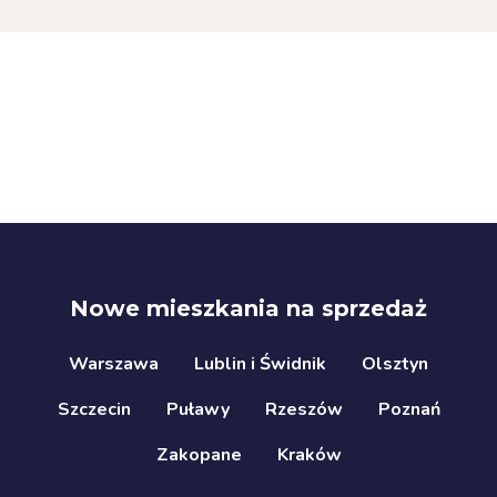
Nowe mieszkania na sprzedaż
Warszawa
Lublin i Świdnik
Olsztyn
Szczecin
Puławy
Rzeszów
Poznań
Zakopane
Kraków