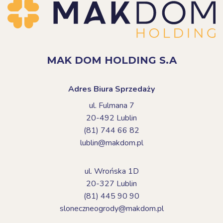
MAK DOM HOLDING S.A
Adres Biura Sprzedaży
ul. Fulmana 7
20-492 Lublin
(81) 744 66 82
lublin@makdom.pl
ul. Wrońska 1D
20-327 Lublin
(81) 445 90 90
sloneczneogrody@makdom.pl