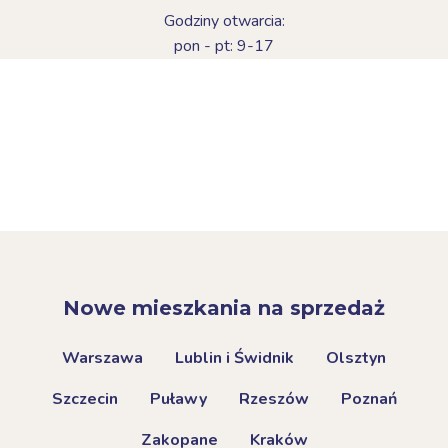
Godziny otwarcia:
pon - pt: 9-17
Nowe mieszkania na sprzedaż
Warszawa
Lublin i Świdnik
Olsztyn
Szczecin
Puławy
Rzeszów
Poznań
Zakopane
Kraków