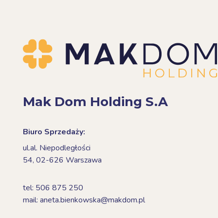
Mak Dom Holding S.A
Biuro Sprzedaży:
ul.al. Niepodległości
54,
02-626 Warszawa
tel: 506 875 250
mail: aneta.bienkowska@makdom.pl