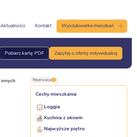
Aktualności
Kontakt
Wyszukiwarka mieszkań
Pobierz kartę PDF
Zapytaj o ofertę indywidualną
 innych
Rezerwacja
Cechy mieszkania
Loggia
Kuchnia z oknem
Najwyższe piętro