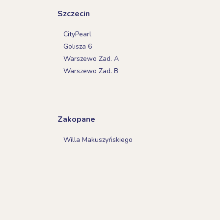
Szczecin
CityPearl
Golisza 6
Warszewo Zad. A
Warszewo Zad. B
Zakopane
Willa Makuszyńskiego