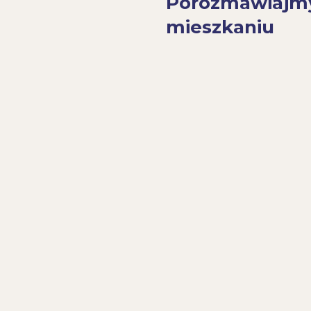
Porozmawiajm
mieszkaniu