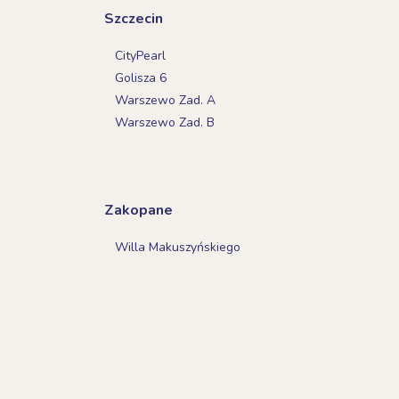
Szczecin
CityPearl
Golisza 6
Warszewo Zad. A
Warszewo Zad. B
Zakopane
Willa Makuszyńskiego