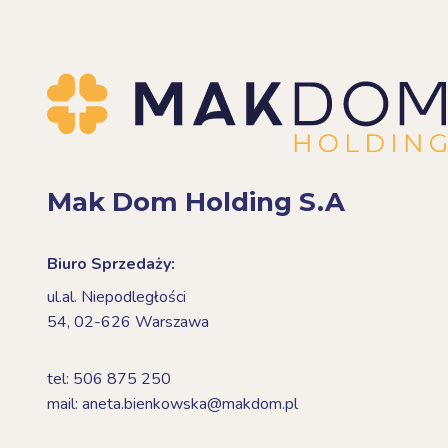
Mak Dom Holding S.A
Biuro Sprzedaży:
ul.al. Niepodległości
54,
02-626 Warszawa
tel: 506 875 250
mail: aneta.bienkowska@makdom.pl