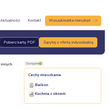
Aktualności
Kontakt
Wyszukiwarka mieszkań
Pobierz kartę PDF
Zapytaj o ofertę indywidualną
 innych
Dostępne
Cechy mieszkania
Balkon
Kuchnia z oknem