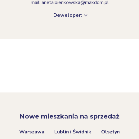
mail: aneta.bienkowska@makdom.pl
Deweloper:
Nowe mieszkania na sprzedaż
Warszawa
Lublin i Świdnik
Olsztyn