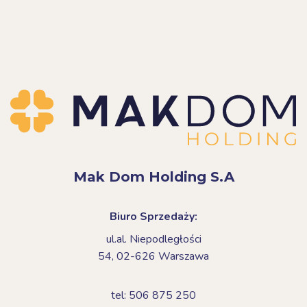
Mak Dom Holding S.A
Biuro Sprzedaży:
ul.al. Niepodległości
54,
02-626 Warszawa
tel: 506 875 250