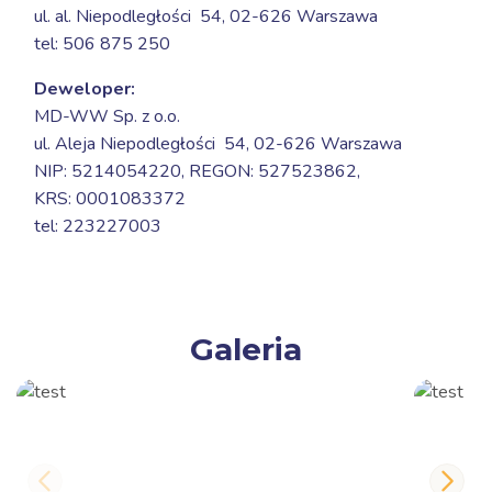
ul. al. Niepodległości 54,
02-626 Warszawa
tel: 506 875 250
Deweloper:
MD-WW Sp. z o.o.
ul. Aleja Niepodległości 54,
02-626 Warszawa
NIP: 5214054220, REGON: 527523862,
KRS: 0001083372
tel: 223227003
Galeria