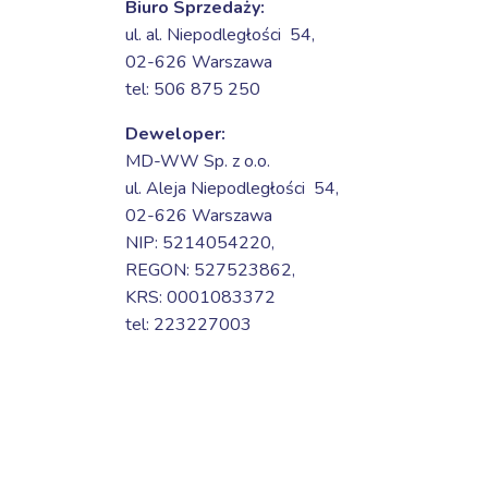
Biuro Sprzedaży:
ul. al. Niepodległości 54,
02-626 Warszawa
tel: 506 875 250
Deweloper:
MD-WW Sp. z o.o.
ul. Aleja Niepodległości 54,
02-626 Warszawa
NIP: 5214054220,
REGON: 527523862,
KRS: 0001083372
tel: 223227003