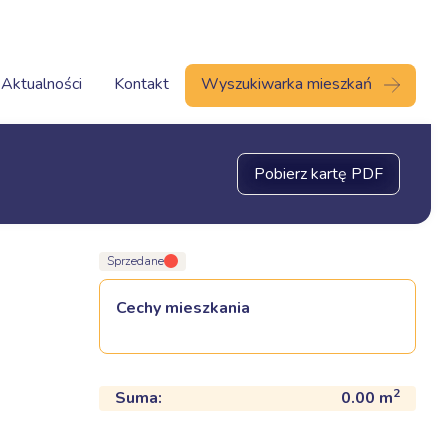
Aktualności
Kontakt
Wyszukiwarka mieszkań
Pobierz kartę PDF
Sprzedane
Cechy mieszkania
2
Suma:
0.00
m