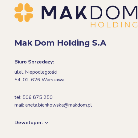
Mak Dom Holding S.A
Biuro Sprzedaży:
ul.al. Niepodległości
54,
02-626 Warszawa
tel: 506 875 250
mail: aneta.bienkowska@makdom.pl
Deweloper: