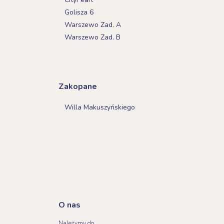
Golisza 6
Warszewo Zad. A
Warszewo Zad. B
Zakopane
Willa Makuszyńskiego
O nas
Należymy do