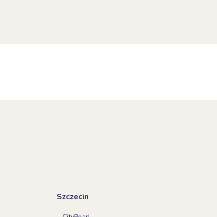
Szczecin
CityPearl