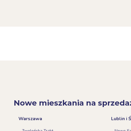
Nowe mieszkania na sprzeda
Warszawa
Lublin i 
Zwoleńska Trakt
Nowe Sok