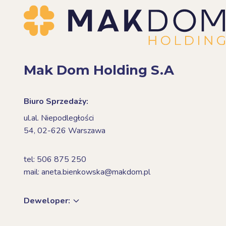
Mak Dom Holding S.A
Biuro Sprzedaży:
ul.al. Niepodległości
54,
02-626 Warszawa
tel: 506 875 250
mail: aneta.bienkowska@makdom.pl
Deweloper: