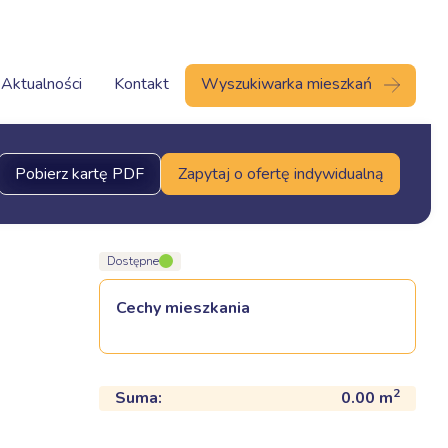
Aktualności
Kontakt
Wyszukiwarka mieszkań
Pobierz kartę PDF
Zapytaj o ofertę indywidualną
Dostępne
Cechy mieszkania
2
Suma:
0.00
m