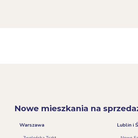
Nowe mieszkania na sprzeda
Warszawa
Lublin i 
Zwoleńska Trakt
Nowe Sok