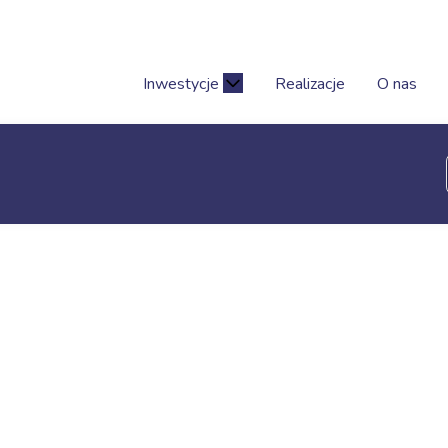
Inwestycje
Realizacje
O nas
o