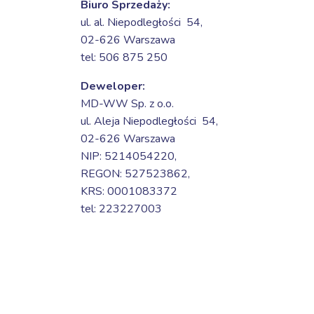
Biuro Sprzedaży:
ul. al. Niepodległości 54,
02-626 Warszawa
tel: 506 875 250
Deweloper:
MD-WW Sp. z o.o.
ul. Aleja Niepodległości 54,
02-626 Warszawa
NIP: 5214054220,
REGON: 527523862,
KRS: 0001083372
tel: 223227003