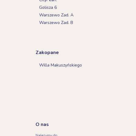
Golisza 6
Warszewo Zad. A
Warszewo Zad. B
Zakopane
Willa Makuszyńskiego
O nas
Należymy do