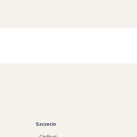
Szczecin
CityPearl