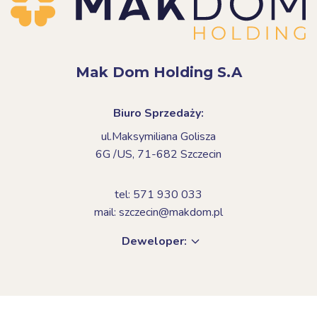
Mak Dom Holding S.A
Biuro Sprzedaży:
ul.Maksymiliana Golisza
6G /US,
71-682 Szczecin
tel: 571 930 033
mail: szczecin@makdom.pl
Deweloper: