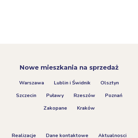
Nowe mieszkania na sprzedaż
Warszawa
Lublin i Świdnik
Olsztyn
Szczecin
Puławy
Rzeszów
Poznań
Zakopane
Kraków
Realizacje
Dane kontaktowe
Aktualnosci