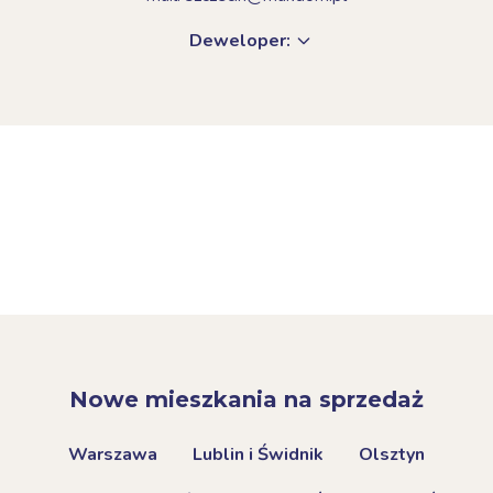
Deweloper:
Nowe mieszkania na sprzedaż
Warszawa
Lublin i Świdnik
Olsztyn