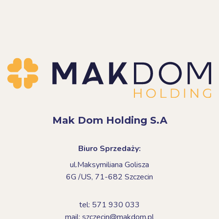
Mak Dom Holding S.A
Biuro Sprzedaży:
ul.Maksymiliana Golisza
6G /US,
71-682 Szczecin
tel: 571 930 033
mail: szczecin@makdom.pl