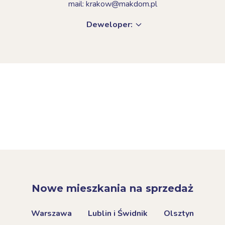
mail: krakow@makdom.pl
Deweloper:
Nowe mieszkania na sprzedaż
Warszawa
Lublin i Świdnik
Olsztyn