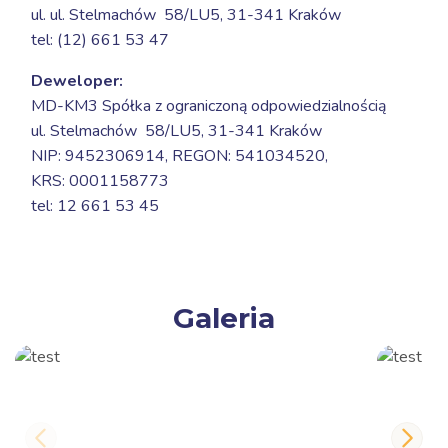
ul. ul. Stelmachów 58/LU5,
31-341 Kraków
tel: (12) 661 53 47
Deweloper:
MD-KM3 Spółka z ograniczoną odpowiedzialnością
ul. Stelmachów 58/LU5,
31-341 Kraków
NIP: 9452306914, REGON: 541034520,
KRS: 0001158773
tel: 12 661 53 45
Galeria