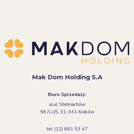
Mak Dom Holding S.A
Biuro Sprzedaży:
ul.ul. Stelmachów
58 /LU5,
31-341 Kraków
tel: (12) 661 53 47