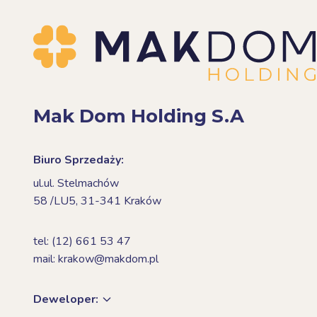
Mak Dom Holding S.A
Biuro Sprzedaży:
ul.ul. Stelmachów
58 /LU5,
31-341 Kraków
tel: (12) 661 53 47
mail: krakow@makdom.pl
Deweloper: