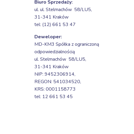
Biuro Sprzedaży:
ul. ul. Stelmachów 58/LU5,
31-341 Kraków
tel: (12) 661 53 47
Deweloper:
MD-KM3 Spółka z ograniczoną
odpowiedzialnością
ul. Stelmachów 58/LU5,
31-341 Kraków
NIP: 9452306914,
REGON: 541034520,
KRS: 0001158773
tel: 12 661 53 45