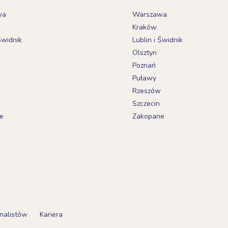
wa
Warszawa
Kraków
Świdnik
Lublin i Świdnik
Olsztyn
Poznań
Puławy
Rzeszów
Szczecin
e
Zakopane
nalistów
Kariera