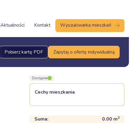
Aktualności
Kontakt
Wyszukiwarka mieszkań
Pobierz kartę PDF
Zapytaj o ofertę indywidualną
Dostępne
Cechy mieszkania
2
Suma:
0.00
m