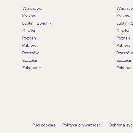
Warszawa
Warsza
Kraków
Kraków
Lublin i Świdnik
Lublin i 
Olsztyn
Olsztyn
Poznań
Poznań
Puławy
Puławy
Rzeszów
Rzeszów
Szczecin
Szczecin
Zakopane
Zakopan
Pliki cookies
Polityka prywatności
Ochrona syg