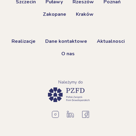
Szczecin
Puławy
Rzeszów
Poznań
Zakopane
Kraków
Realizacje
Dane kontaktowe
Aktualnosci
O nas
Należymy do