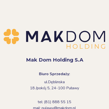
Mak Dom Holding S.A
Biuro Sprzedaży:
ul.Dęblinska
18 /pokój 5,
24-100 Puławy
tel: (81) 888 55 15
mail: pulawy@makdom.pl