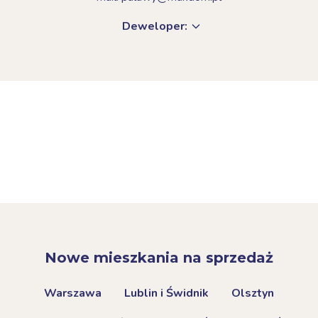
Deweloper:
Nowe mieszkania na sprzedaż
Warszawa
Lublin i Świdnik
Olsztyn