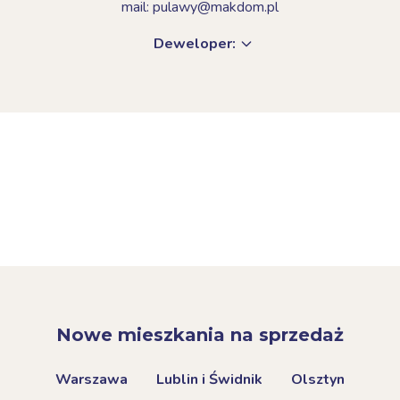
mail: pulawy@makdom.pl
Deweloper:
Nowe mieszkania na sprzedaż
Warszawa
Lublin i Świdnik
Olsztyn