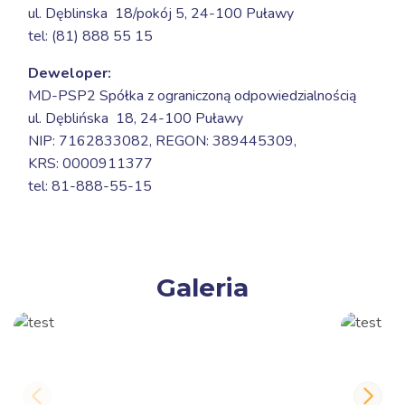
ul. Dęblinska 18/pokój 5,
24-100 Puławy
tel: (81) 888 55 15
Deweloper:
MD-PSP2 Spółka z ograniczoną odpowiedzialnością
ul. Dęblińska 18,
24-100 Puławy
NIP: 7162833082, REGON: 389445309,
KRS: 0000911377
tel: 81-888-55-15
Galeria