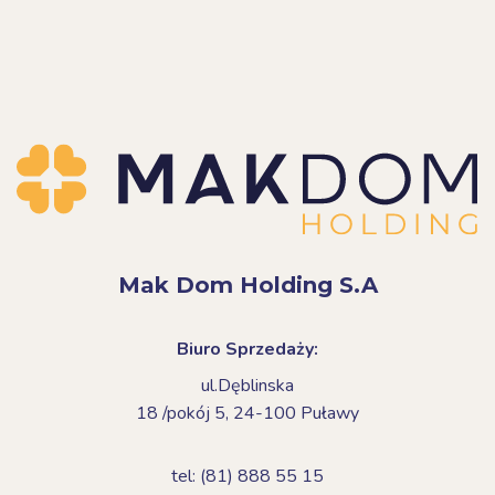
Mak Dom Holding S.A
Biuro Sprzedaży:
ul.Dęblinska
18 /pokój 5,
24-100 Puławy
tel: (81) 888 55 15