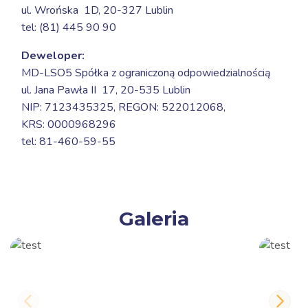
ul. Wrońska 1D,
20-327 Lublin
tel: (81) 445 90 90
Deweloper:
MD-LSO5 Spółka z ograniczoną odpowiedzialnością
ul. Jana Pawła II 17,
20-535 Lublin
NIP: 7123435325, REGON: 522012068,
KRS: 0000968296
tel: 81-460-59-55
Galeria