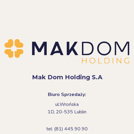
Mak Dom Holding S.A
Biuro Sprzedaży:
ul.Wrońska
1D,
20-535 Lublin
tel: (81) 445 90 90