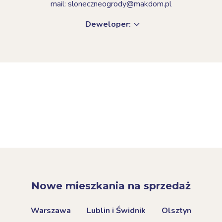
mail: sloneczneogrody@makdom.pl
Deweloper:
Nowe mieszkania na sprzedaż
Warszawa
Lublin i Świdnik
Olsztyn