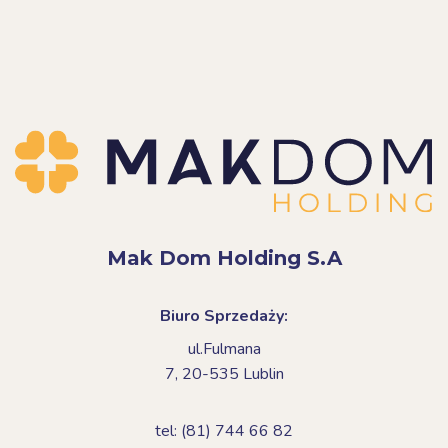
Mak Dom Holding S.A
Biuro Sprzedaży:
ul.Fulmana
7,
20-535 Lublin
tel: (81) 744 66 82