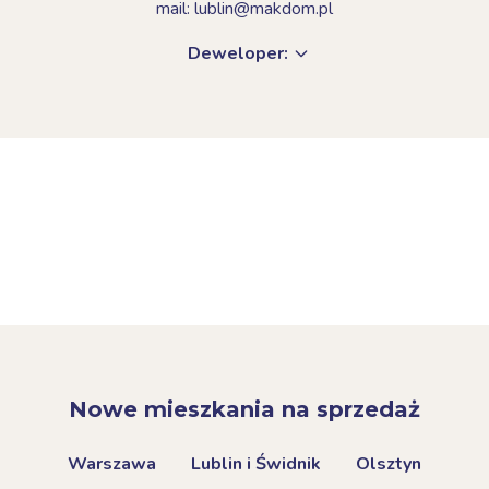
mail: lublin@makdom.pl
Deweloper:
Nowe mieszkania na sprzedaż
Warszawa
Lublin i Świdnik
Olsztyn