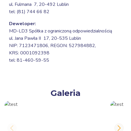
ul. Fulmana 7,
20-492 Lublin
tel: (81) 744 66 82
Deweloper:
MD-LD3 Spółka z ograniczoną odpowiedzialnością
ul. Jana Pawła II 17,
20-535 Lublin
NIP: 7123471806, REGON: 527984882,
KRS: 0001092398
tel: 81-460-59-55
Galeria