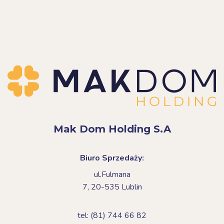
Mak Dom Holding S.A
Biuro Sprzedaży:
ul.Fulmana
7,
20-535 Lublin
tel: (81) 744 66 82