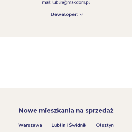
mail: lublin@makdom.pl
Deweloper:
Nowe mieszkania na sprzedaż
Warszawa
Lublin i Świdnik
Olsztyn