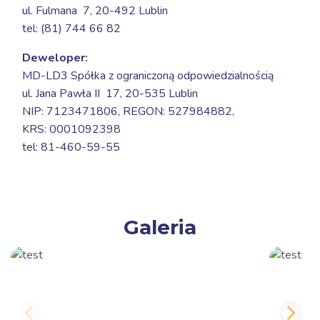
ul. Fulmana 7,
20-492 Lublin
tel: (81) 744 66 82
Deweloper:
MD-LD3 Spółka z ograniczoną odpowiedzialnością
ul. Jana Pawła II 17,
20-535 Lublin
NIP: 7123471806, REGON: 527984882,
KRS: 0001092398
tel: 81-460-59-55
Galeria