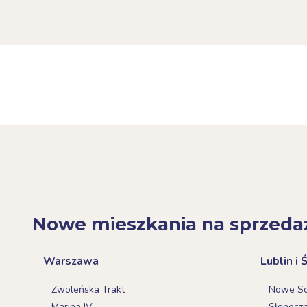
Nowe mieszkania na sprzeda
Warszawa
Lublin i 
Zwoleńska Trakt
Nowe Sok
Marina IV
Słonecz