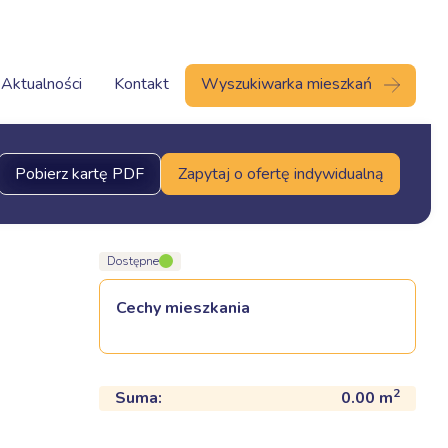
Aktualności
Kontakt
Wyszukiwarka mieszkań
Pobierz kartę PDF
Zapytaj o ofertę indywidualną
Dostępne
Cechy mieszkania
2
Suma:
0.00
m