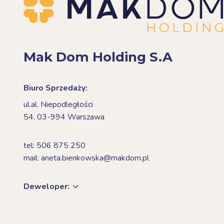
Mak Dom Holding S.A
Biuro Sprzedaży:
ul.al. Niepodległości
54,
03-994 Warszawa
tel: 506 875 250
mail: aneta.bienkowska@makdom.pl
Deweloper: