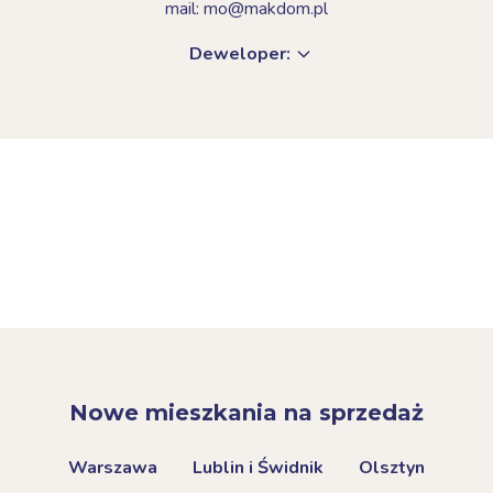
mail: mo@makdom.pl
Deweloper:
Nowe mieszkania na sprzedaż
Warszawa
Lublin i Świdnik
Olsztyn