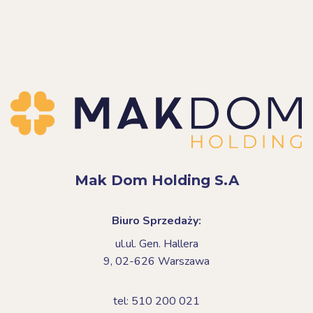
Mak Dom Holding S.A
Biuro Sprzedaży:
ul.ul. Gen. Hallera
9,
02-626 Warszawa
tel: 510 200 021