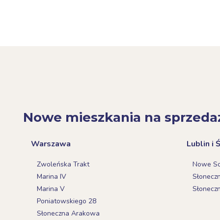
Nowe mieszkania na sprzeda
Warszawa
Lublin i 
Zwoleńska Trakt
Nowe Sok
Marina IV
Słonecz
Marina V
Słonecz
Poniatowskiego 28
Słoneczna Arakowa