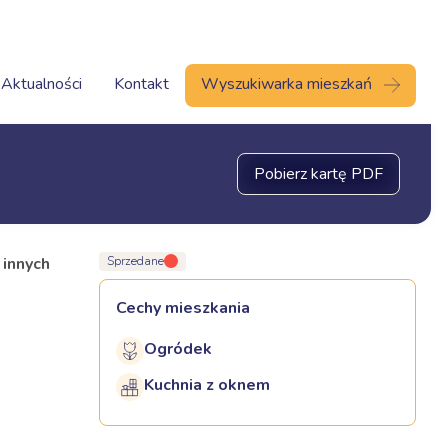
Aktualności
Kontakt
Wyszukiwarka mieszkań
Pobierz kartę PDF
 innych
Sprzedane
Cechy mieszkania
Ogródek
Kuchnia z oknem