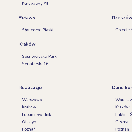
Kuropatwy XII
Puławy
Rzeszó
Słoneczne Piaski
Osiedle 
Kraków
Sosnowiecka Park
Senatorska16
Realizacje
Dane ko
Warszawa
Warsza
Kraków
Kraków
Lublin i Świdnik
Lublin i 
Olsztyn
Olsztyn
Poznań
Poznań