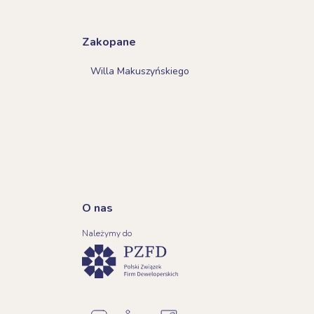
Zakopane
Willa Makuszyńskiego
O nas
Należymy do