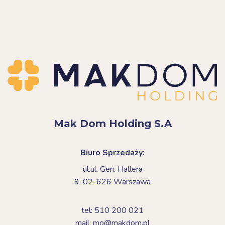
Mak Dom Holding S.A
Biuro Sprzedaży:
ul.ul. Gen. Hallera
9,
02-626 Warszawa
tel: 510 200 021
mail: mo@makdom.pl