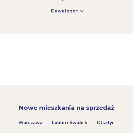
Deweloper:
Nowe mieszkania na sprzedaż
Warszawa
Lublin i Świdnik
Olsztyn