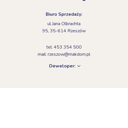
Biuro Sprzedaży:
ul.Jana Olbrachta
95,
35-614 Rzeszów
tel: 453 354 500
mail: rzeszow@makdom.pl
Deweloper: