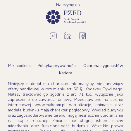
Należymy do
Pliki cookies
Polityka prywatności
Ochrona sygnalistów
Kariera
Niniejszy materiał ma charakter informacyjny, niestanowiący
oferty handlowej w rozumieniu art. 66 §1 Kodeksu Cywilnego.
Należy traktować go zgodnie z art. 71 k.c., wyłącznie jako
zaproszenie do zawarcia umowy. Przedstawione na stronie
internetowej www.makdom.pl wizualizacje, animacje oraz
modele budynku mają charakter poglądowy. Wygląd budynku
oraz zagospodarowanie terenu mogą nieznacznie ulec zmianie
na etapie realizacji. Zmianie nie ulegną istotne cechy
mieszkania oraz funkcjonalność budynku. Wszelkie prawa