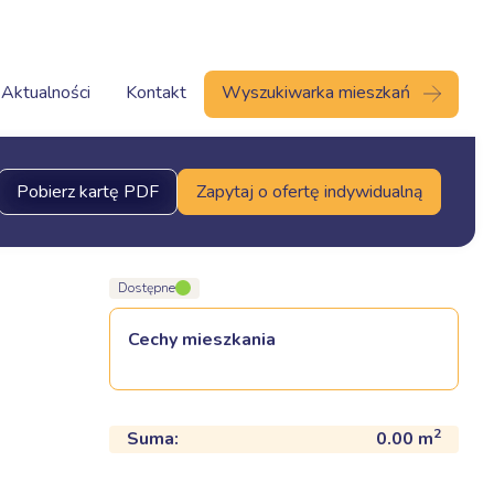
Aktualności
Kontakt
Wyszukiwarka mieszkań
Pobierz kartę PDF
Zapytaj o ofertę indywidualną
Dostępne
Cechy mieszkania
2
Suma:
0.00
m