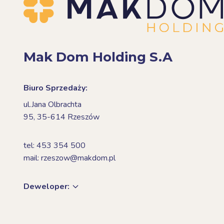
Mak Dom Holding S.A
Biuro Sprzedaży:
ul.Jana Olbrachta
95,
35-614 Rzeszów
tel: 453 354 500
mail: rzeszow@makdom.pl
Deweloper: