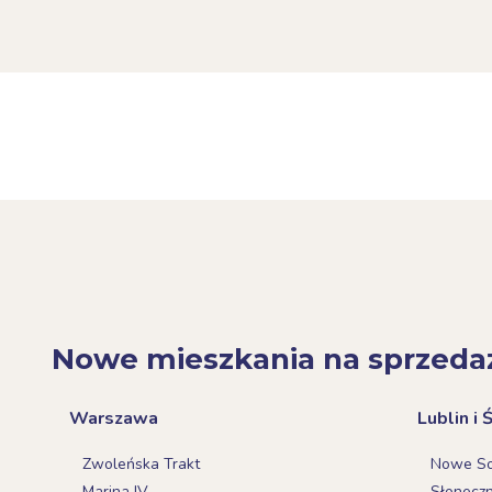
Nowe mieszkania na sprzeda
Warszawa
Lublin i 
Zwoleńska Trakt
Nowe Sok
Marina IV
Słonecz