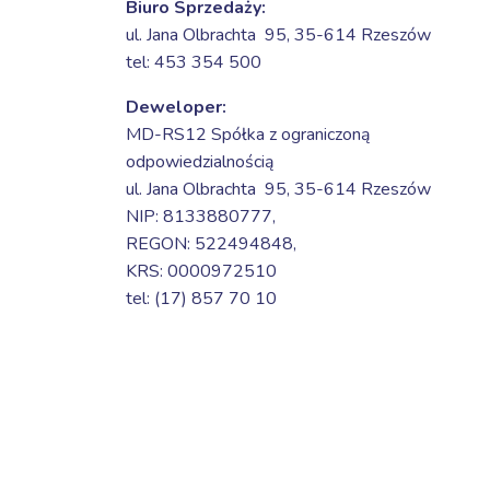
Biuro Sprzedaży:
ul. Jana Olbrachta 95,
35-614 Rzeszów
tel: 453 354 500
Deweloper:
MD-RS12 Spółka z ograniczoną
odpowiedzialnością
ul. Jana Olbrachta 95,
35-614 Rzeszów
NIP: 8133880777,
REGON: 522494848,
KRS: 0000972510
tel: (17) 857 70 10