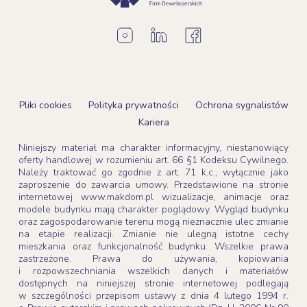
Pliki cookies
Polityka prywatności
Ochrona sygnalistów
Kariera
Niniejszy materiał ma charakter informacyjny, niestanowiący
oferty handlowej w rozumieniu art. 66 §1 Kodeksu Cywilnego.
Należy traktować go zgodnie z art. 71 k.c., wyłącznie jako
zaproszenie do zawarcia umowy. Przedstawione na stronie
internetowej www.makdom.pl wizualizacje, animacje oraz
modele budynku mają charakter poglądowy. Wygląd budynku
oraz zagospodarowanie terenu mogą nieznacznie ulec zmianie
na etapie realizacji. Zmianie nie ulegną istotne cechy
mieszkania oraz funkcjonalność budynku. Wszelkie prawa
zastrzeżone. Prawa do używania, kopiowania
i rozpowszechniania wszelkich danych i materiałów
dostępnych na niniejszej stronie internetowej podlegają
w szczególności przepisom ustawy z dnia 4 lutego 1994 r.