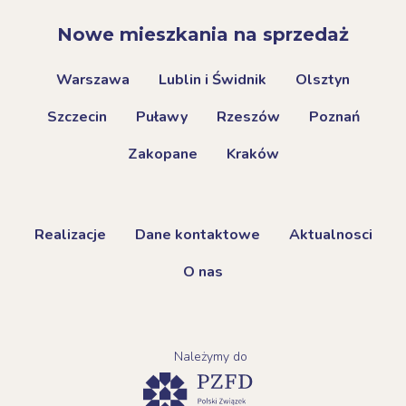
Nowe mieszkania na sprzedaż
Warszawa
Lublin i Świdnik
Olsztyn
Szczecin
Puławy
Rzeszów
Poznań
Zakopane
Kraków
Realizacje
Dane kontaktowe
Aktualnosci
O nas
Należymy do