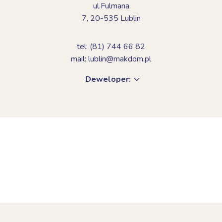
ul.Fulmana
7,
20-535 Lublin
tel: (81) 744 66 82
mail: lublin@makdom.pl
Deweloper: