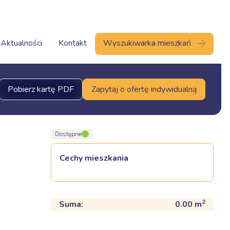
Aktualności
Kontakt
Wyszukiwarka mieszkań
Pobierz kartę PDF
Zapytaj o ofertę indywidualną
Dostępne
Cechy mieszkania
2
Suma:
0.00
m