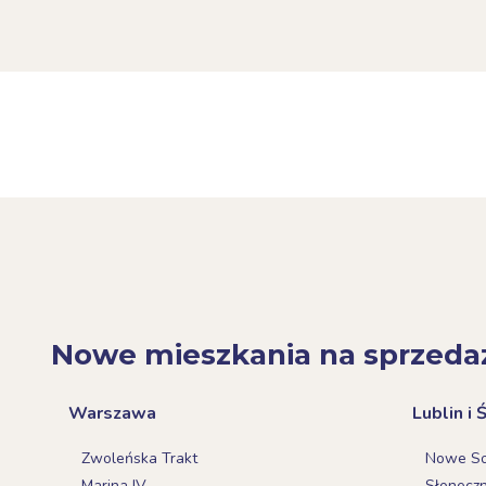
Nowe mieszkania na sprzeda
Warszawa
Lublin i 
Zwoleńska Trakt
Nowe Sok
Marina IV
Słonecz