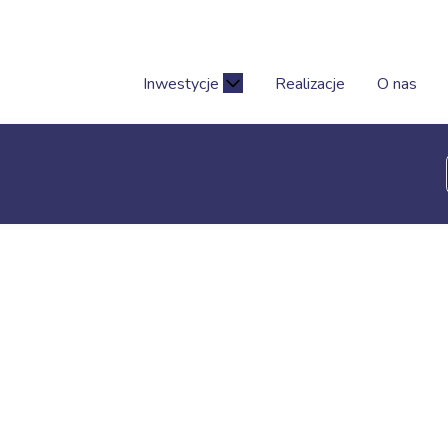
Inwestycje
Realizacje
O nas
o