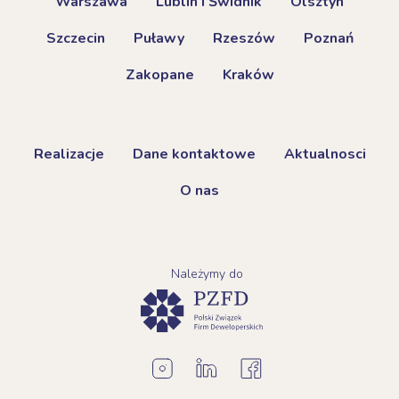
Warszawa
Lublin i Świdnik
Olsztyn
Szczecin
Puławy
Rzeszów
Poznań
Zakopane
Kraków
Realizacje
Dane kontaktowe
Aktualnosci
O nas
Należymy do