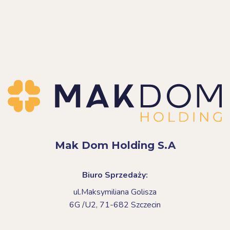
Mak Dom Holding S.A
Biuro Sprzedaży:
ul.Maksymiliana Golisza
6G /U2,
71-682 Szczecin