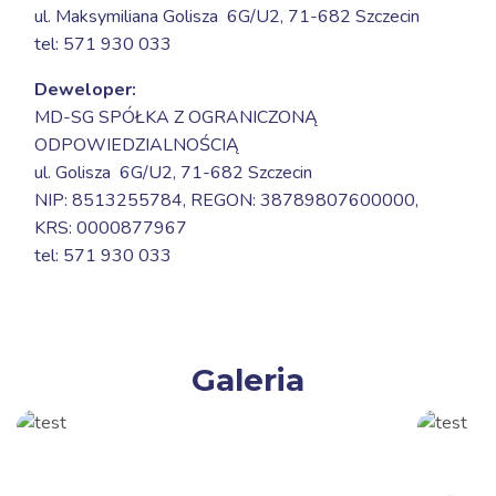
ul. Maksymiliana Golisza 6G/U2,
71-682 Szczecin
tel: 571 930 033
Deweloper:
MD-SG SPÓŁKA Z OGRANICZONĄ
ODPOWIEDZIALNOŚCIĄ
ul. Golisza 6G/U2,
71-682 Szczecin
NIP: 8513255784, REGON: 38789807600000,
KRS: 0000877967
tel: 571 930 033
Galeria