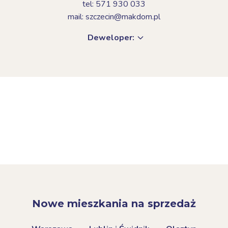
tel: 571 930 033
mail: szczecin@makdom.pl
Deweloper:
Nowe mieszkania na sprzedaż