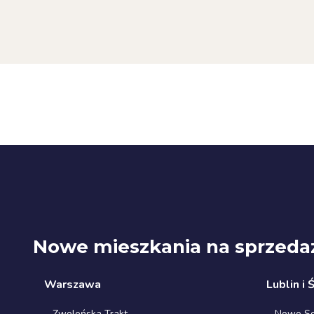
Nowe mieszkania na sprzeda
Warszawa
Lublin i 
Zwoleńska Trakt
Nowe Sok