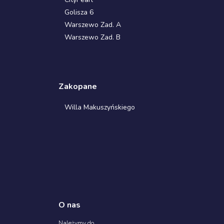
Golisza 6
Warszewo Zad. A
Warszewo Zad. B
Zakopane
Willa Makuszyńskiego
O nas
Należymy do