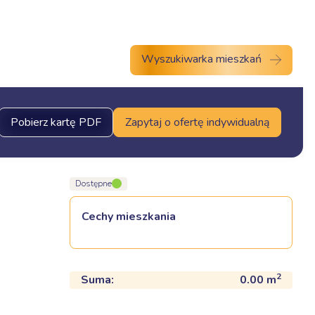
Aktualności
Kontakt
Wyszukiwarka mieszkań
Pobierz kartę PDF
Zapytaj o ofertę indywidualną
Dostępne
Cechy mieszkania
2
Suma:
0.00
m