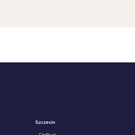
Szczecin
CityPearl