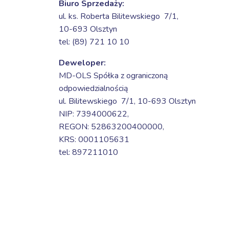
Biuro Sprzedaży:
ul. ks. Roberta Bilitewskiego 7/1,
10-693 Olsztyn
tel: (89) 721 10 10
Deweloper:
MD-OLS Spółka z ograniczoną
odpowiedzialnością
ul. Bilitewskiego 7/1,
10-693 Olsztyn
NIP: 7394000622,
REGON: 52863200400000,
KRS: 0001105631
tel: 897211010