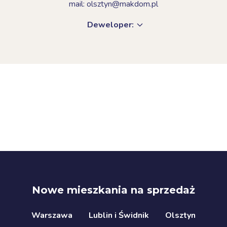
mail: olsztyn@makdom.pl
Deweloper:
Nowe mieszkania na sprzedaż
Warszawa
Lublin i Świdnik
Olsztyn