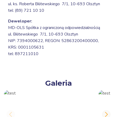
ul. ks. Roberta Bilitewskiego 7/1,
10-693 Olsztyn
tel: (89) 721 10 10
Deweloper:
MD-OLS Spółka z ograniczoną odpowiedzialnością
ul. Bilitewskiego 7/1,
10-693 Olsztyn
NIP: 7394000622, REGON: 52863200400000,
KRS: 0001105631
tel: 897211010
Galeria