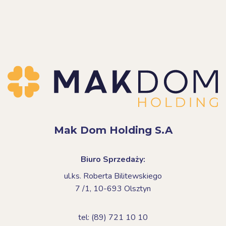
Mak Dom Holding S.A
Biuro Sprzedaży:
ul.ks. Roberta Bilitewskiego
7 /1,
10-693 Olsztyn
tel: (89) 721 10 10