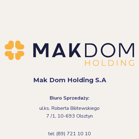
Mak Dom Holding S.A
Biuro Sprzedaży:
ul.ks. Roberta Bilitewskiego
7 /1,
10-693 Olsztyn
tel: (89) 721 10 10