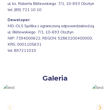
ul. ks. Roberta Bilitewskiego 7/1,
10-693 Olsztyn
tel: (89) 721 10 10
Deweloper:
MD-OLS Spółka z ograniczoną odpowiedzialnością
ul. Bilitewskiego 7/1,
10-693 Olsztyn
NIP: 7394000622, REGON: 52863200400000,
KRS: 0001105631
tel: 897211010
Galeria