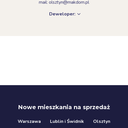
mail: olsztyn@makdom.pl
Deweloper:
Nowe mieszkania na sprzedaż
Warszawa
Lublin i Świdnik
Olsztyn