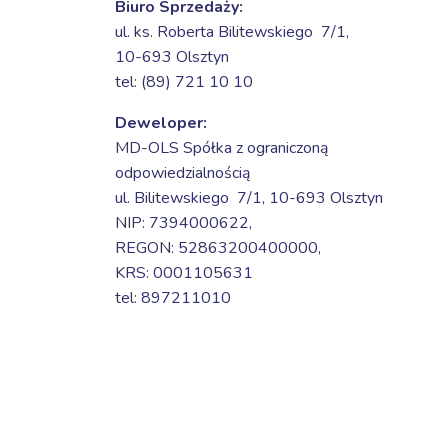
Biuro Sprzedaży:
ul. ks. Roberta Bilitewskiego 7/1,
10-693 Olsztyn
tel: (89) 721 10 10
Deweloper:
MD-OLS Spółka z ograniczoną
odpowiedzialnością
ul. Bilitewskiego 7/1,
10-693 Olsztyn
NIP: 7394000622,
REGON: 52863200400000,
KRS: 0001105631
tel: 897211010