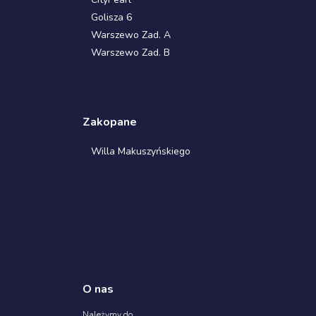
Golisza 6
Warszewo Zad. A
Warszewo Zad. B
Zakopane
Willa Makuszyńskiego
O nas
Należymy do