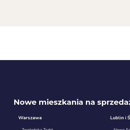
Nowe mieszkania na sprzeda
Warszawa
Lublin i 
Zwoleńska Trakt
Nowe Sok