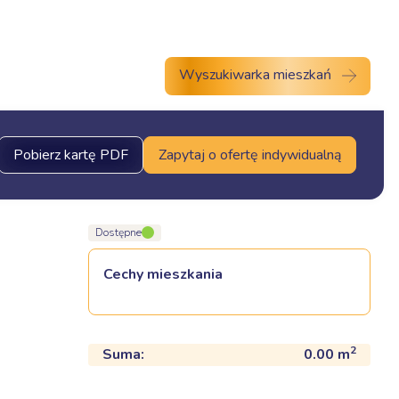
Aktualności
Kontakt
Wyszukiwarka mieszkań
Pobierz kartę PDF
Zapytaj o ofertę indywidualną
Dostępne
Cechy mieszkania
2
Suma:
0.00
m