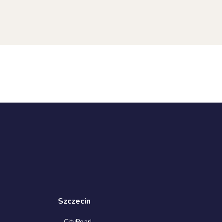
Szczecin
CityPearl