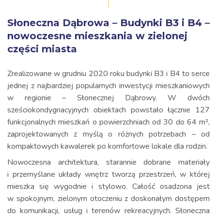
Słoneczna Dąbrowa – Budynki B3 i B4 –
nowoczesne mieszkania w zielonej
części miasta
Zrealizowane w grudniu 2020 roku budynki B3 i B4 to serce
jednej z najbardziej popularnych inwestycji mieszkaniowych
w regionie – Słonecznej Dąbrowy. W dwóch
sześciokondygnacyjnych obiektach powstało łącznie 127
funkcjonalnych mieszkań o powierzchniach od 30 do 64 m²,
zaprojektowanych z myślą o różnych potrzebach – od
kompaktowych kawalerek po komfortowe lokale dla rodzin.
Nowoczesna architektura, starannie dobrane materiały
i przemyślane układy wnętrz tworzą przestrzeń, w której
mieszka się wygodnie i stylowo. Całość osadzona jest
w spokojnym, zielonym otoczeniu z doskonałym dostępem
do komunikacji, usług i terenów rekreacyjnych. Słoneczna