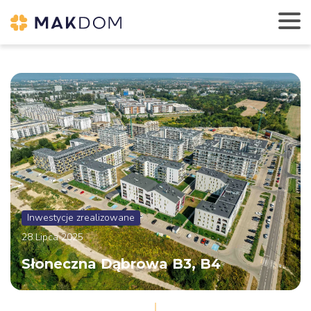
Inwestycje zrealizowane
28 Lipca 2025
Słoneczna Dąbrowa B3, B4