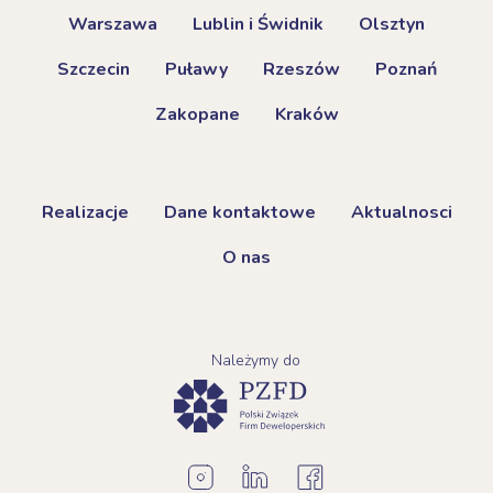
Warszawa
Lublin i Świdnik
Olsztyn
Szczecin
Puławy
Rzeszów
Poznań
Zakopane
Kraków
Realizacje
Dane kontaktowe
Aktualnosci
O nas
Należymy do